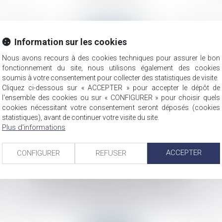
Lire la suite
Information sur les cookies
Nous avons recours à des cookies techniques pour assurer le bon
fonctionnement du site, nous utilisons également des cookies
soumis à votre consentement pour collecter des statistiques de visite.
Cliquez ci-dessous sur « ACCEPTER » pour accepter le dépôt de
l'ensemble des cookies ou sur « CONFIGURER » pour choisir quels
cookies nécessitant votre consentement seront déposés (cookies
statistiques), avant de continuer votre visite du site.
Plus d'informations
06
ACCEPTER
CONFIGURER
REFUSER
nov.
Le Ministre adapte sa réforme pour les
personnes déjà installées au Québec
Actualités du cabinet