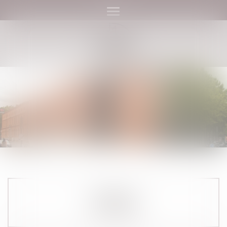
Ouvrir le menu
CAMILLE
CLAMENS