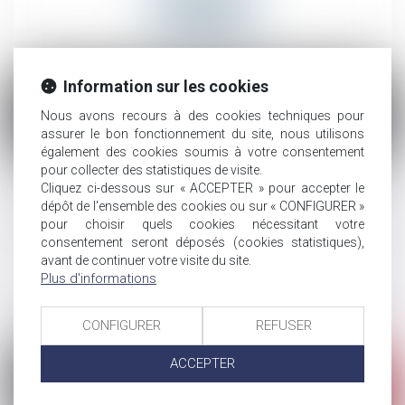
Lire la suite
Information sur les cookies
Nous avons recours à des cookies techniques pour
assurer le bon fonctionnement du site, nous utilisons
19
également des cookies soumis à votre consentement
août
pour collecter des statistiques de visite.
Cliquez ci-dessous sur « ACCEPTER » pour accepter le
Québec embauche des préposés aux bénéficiaires
dépôt de l'ensemble des cookies ou sur « CONFIGURER »
pour choisir quels cookies nécessitant votre
Actualités du cabinet
consentement seront déposés (cookies statistiques),
avant de continuer votre visite du site.
Plus d'informations
Lire la suite
CONFIGURER
REFUSER
ACCEPTER