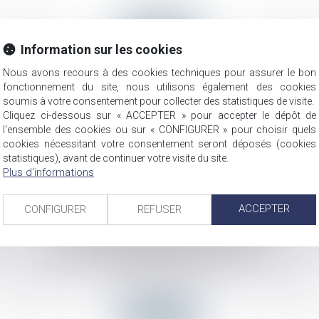
Lire la suite
Information sur les cookies
Nous avons recours à des cookies techniques pour assurer le bon
fonctionnement du site, nous utilisons également des cookies
soumis à votre consentement pour collecter des statistiques de visite.
Cliquez ci-dessous sur « ACCEPTER » pour accepter le dépôt de
l'ensemble des cookies ou sur « CONFIGURER » pour choisir quels
cookies nécessitant votre consentement seront déposés (cookies
statistiques), avant de continuer votre visite du site.
Plus d'informations
06
ACCEPTER
CONFIGURER
REFUSER
nov.
Le Ministre adapte sa réforme pour les
personnes déjà installées au Québec
Actualités du cabinet
Lire la suite