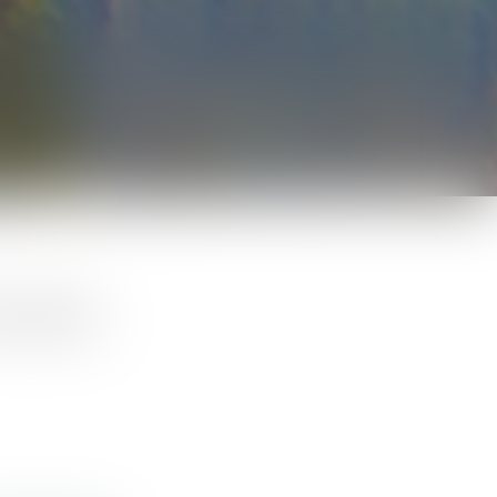
s faits