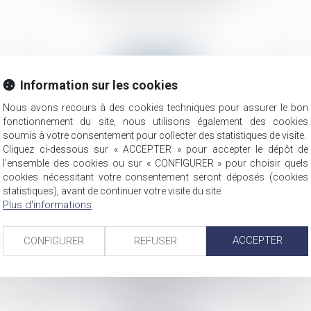
Actualités du cabinet
Lire la suite
Information sur les cookies
Nous avons recours à des cookies techniques pour assurer le bon
fonctionnement du site, nous utilisons également des cookies
soumis à votre consentement pour collecter des statistiques de visite.
Cliquez ci-dessous sur « ACCEPTER » pour accepter le dépôt de
l'ensemble des cookies ou sur « CONFIGURER » pour choisir quels
cookies nécessitant votre consentement seront déposés (cookies
statistiques), avant de continuer votre visite du site.
Plus d'informations
19
ACCEPTER
CONFIGURER
REFUSER
août
Québec embauche des préposés aux
bénéficiaires
Actualités du cabinet