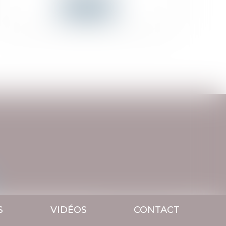
Lire la suite
S
VIDÉOS
CONTACT
Septeo Digital & Services © 2018